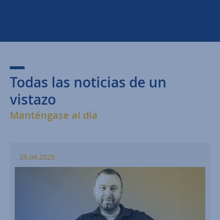
Todas las noticias de un
vistazo
Manténgase al día
29.04.2025