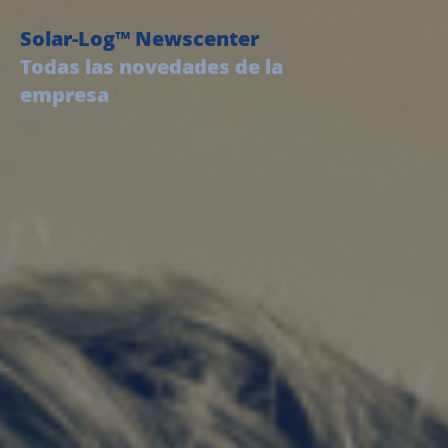
Solar-Log™ Newscenter
Todas las novedades de la
empresa