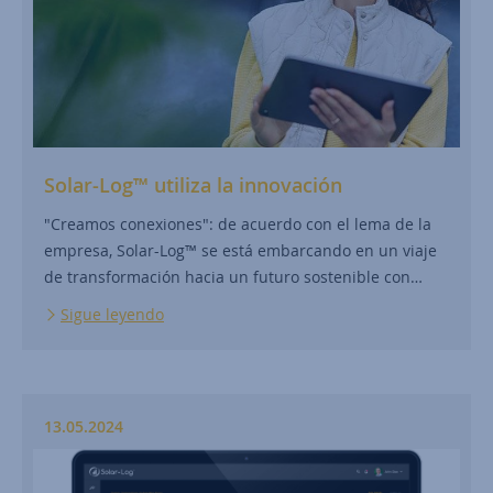
Solar-Log™ utiliza la innovación
"Creamos conexiones": de acuerdo con el lema de la
empresa, Solar-Log™ se está embarcando en un viaje
de transformación hacia un futuro sostenible con…
Sigue leyendo
13.05.2024