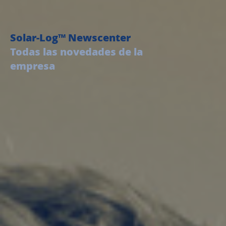
Solar-Log™ Newscenter
Todas las novedades de la
empresa