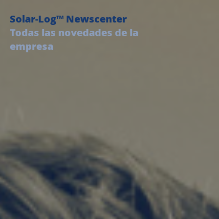
Solar-Log™ Newscenter
Todas las novedades de la
empresa