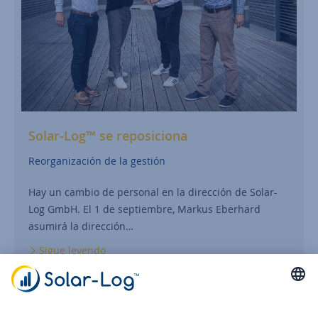
Solar-Log™ se reposiciona
Reorganización de la gestión
Hay un cambio de personal en la dirección de Solar-
Log GmbH. El 1 de septiembre, Markus Eberhard
asumirá la dirección…
Sigue leyendo