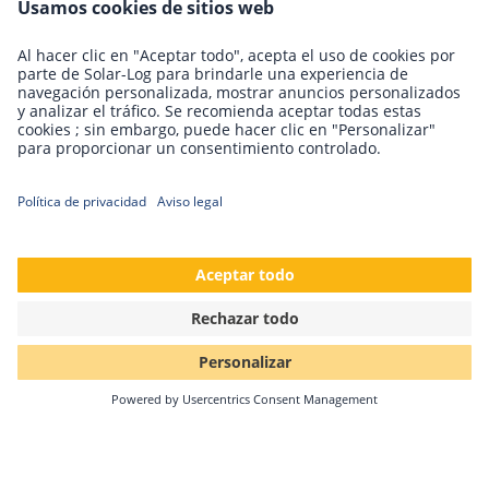
20.07.2022
Comparación de los sistemas de
supervisión fotovoltaica
El mercado ofrece numerosos sistemas de control
fotovoltaico con propiedades muy diferentes. Aquí
comparamos las distintas soluciones.