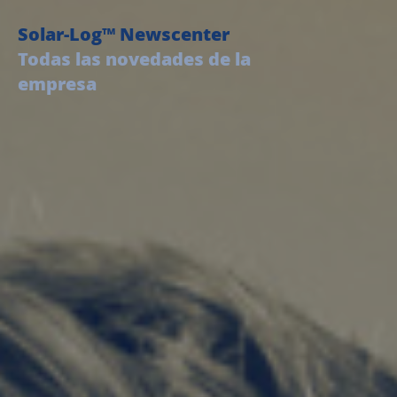
Solar-Log™ Newscenter
Todas las novedades de la
empresa