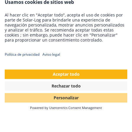
20.07.2022
Comparación de los sistemas de
supervisión fotovoltaica
El mercado ofrece numerosos sistemas de control
fotovoltaico con propiedades muy diferentes. Aquí
comparamos las distintas soluciones.