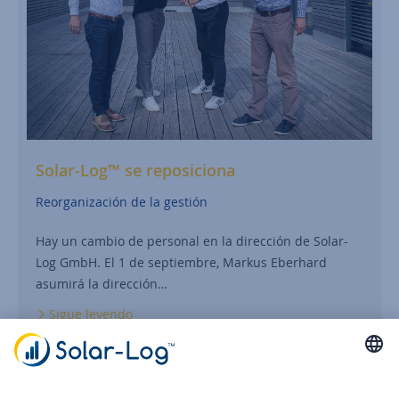
Solar-Log™ se reposiciona
Reorganización de la gestión
Hay un cambio de personal en la dirección de Solar-
Log GmbH. El 1 de septiembre, Markus Eberhard
asumirá la dirección…
Sigue leyendo