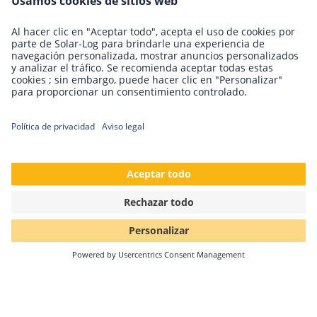
en Solar-Log GmbH
Todo es nuevo en mayo. En nuestro caso es el mes de
junio el que trae un cambio. Solare Datensysteme
GmbH pasará a llamarse Solar-Log GmbH a partir…
Sigue leyendo
20.02.2021