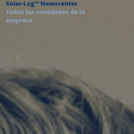
Solar-Log™ Newscenter
Todas las novedades de la
empresa