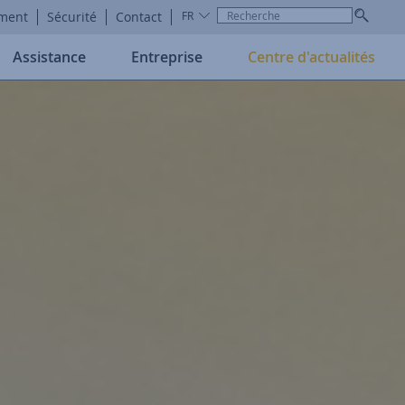
ement
Sécurité
Contact
FR
Assistance
Entreprise
Centre d'actualités