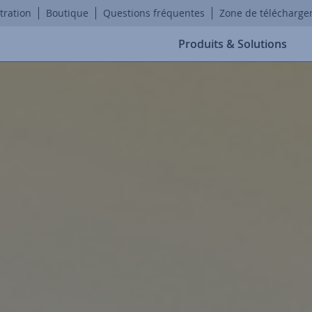
tration
Boutique
Questions fréquentes
Zone de télécharg
Produits & Solutions