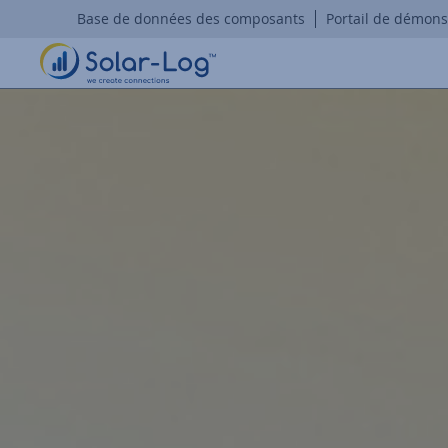
Base de données des composants
Portail de démons