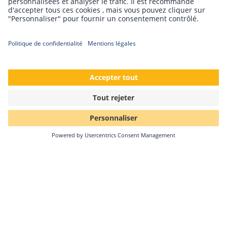
Solar-Log™ fait peau neuve
Réorganisation de la direction
Un changement de personnel intervient à la tête de la
société Solar-Log GmbH. Le 1er septembre, Markus
Eberhard…
Continuer la lecture