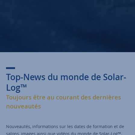
Top-News du monde de Solar-
Log™
Toujours être au courant des dernières
nouveautés
Nouveautés, informations sur les dates de formation et de
salons, images ainsi que vidéos du monde de Solar-Log™.