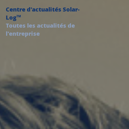
Centre d'actualités Solar-
Log
TM
Toutes les actualités de
l'entreprise