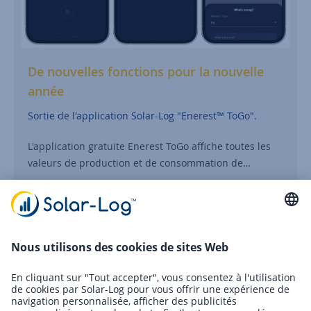
De nouvelles fonctions pour la nouvelle
année
Sortie de l'application Solar-Log "Enerest™ ToGo".
L'application gratuite Enerest ToGo affiche toutes les
valeurs de production et de consommation de…
Continuer la lecture
09/09/2022