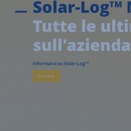
Solar-Log
TM
Tutte le ult
sull'azienda
Informarsi su Solar-Log
TM
Chi siamo