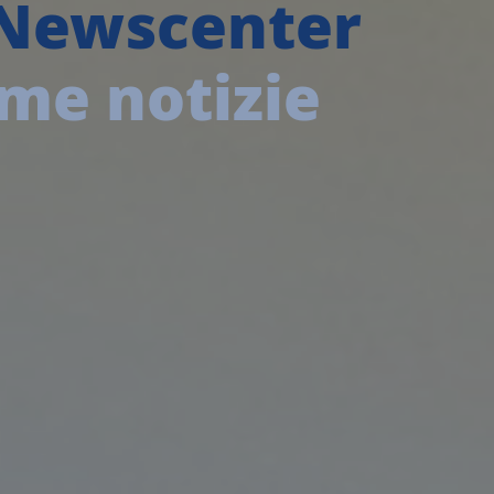
Newscenter
ime notizie