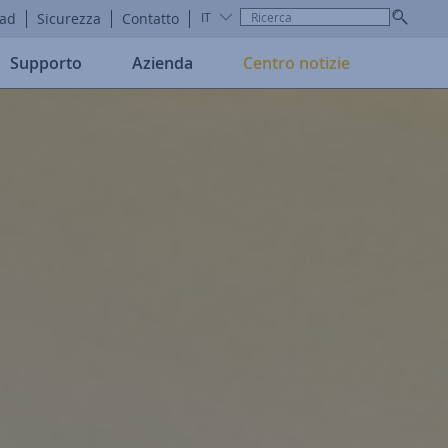
ad
Sicurezza
Contatto
IT
Supporto
Azienda
Centro notizie