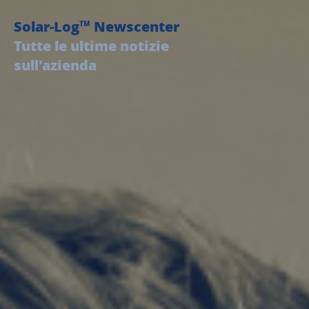
Solar-Log
Newscenter
TM
Tutte le ultime notizie
sull'azienda