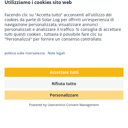
Sistemi di monitoraggio fotovoltaico a
confronto
Il mercato offre numerosi sistemi di monitoraggio
fotovoltaico con caratteristiche molto diverse.
Confrontiamo qui le varie soluzioni.
Continua a leggere
09/05/2022