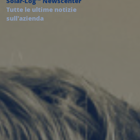
Solar-Log
Newscenter
Tutte le ultime notizie
sull'azienda