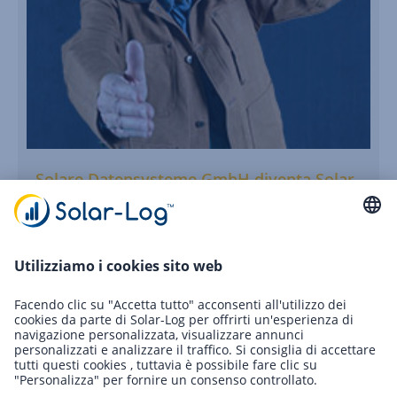
Solare Datensysteme GmbH diventa Solar-
Log GmbH
Tutto è nuovo a maggio. Nel nostro caso è giugno che
porta un cambiamento. Solare Datensysteme GmbH
sarà rinominata Solar-Log GmbH a partire dal 1°…
Continua a leggere