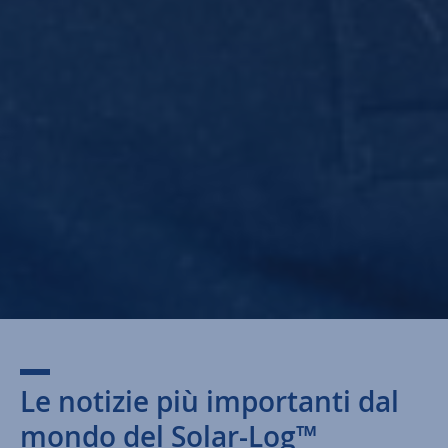
Le notizie più importanti dal
mondo del Solar-Log™