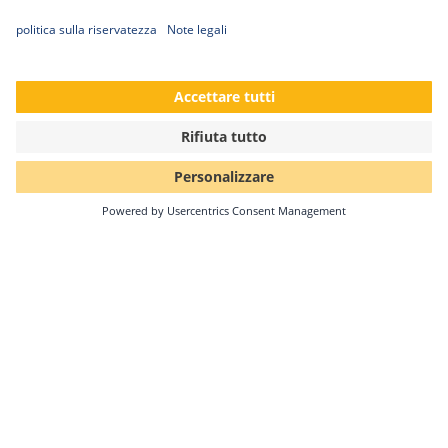
20/02/2021
Supporto interrotto
Solar-Log™ interromperà il supporto per i dispositivi di
generazione 3 il 31 marzo 2021. A partire da questa