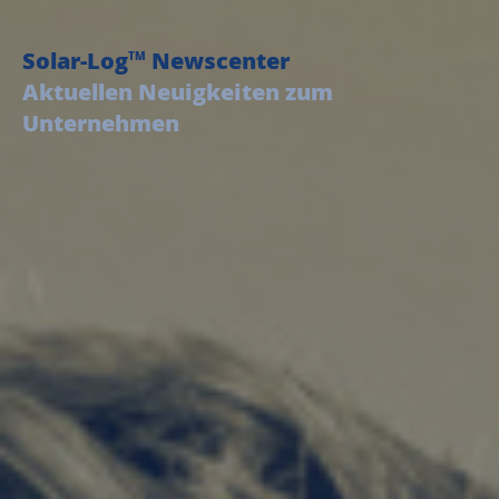
Solar-Log
Newscenter
TM
Aktuellen Neuigkeiten zum
Unternehmen