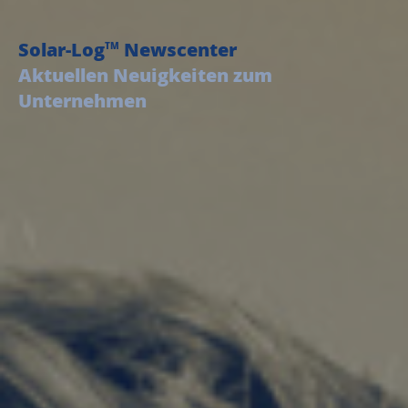
Solar-Log
Newscenter
TM
Aktuellen Neuigkeiten zum
Unternehmen