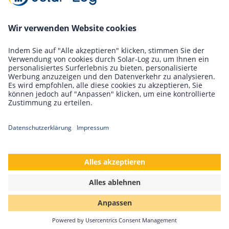
Energiewende durch Sektorkopplung – der
Weg zu 1,5 Grad?
Im Videointerview haben wir Herrn Prof. Dr.
Quaschning gefragt wie eine erfolgreiche
Energiewende umgesetzt werden kann.
Weiterlesen