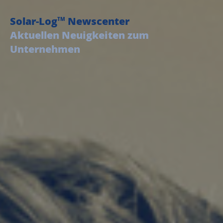
Solar-Log
Newscenter
TM
Aktuellen Neuigkeiten zum
Unternehmen