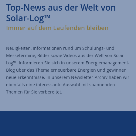
Top-News aus der Welt von
Solar-Log™
Immer auf dem Laufenden bleiben
Neuigkeiten, Informationen rund um Schulungs- und
Messetermine, Bilder sowie Videos aus der Welt von Solar-
Log™. Informieren Sie sich in unserem Energiemanagement-
Blog über das Thema erneuerbare Energien und gewinnen
neue Erkenntnisse. In unserem Newsletter-Archiv haben wir
ebenfalls eine interessante Auswahl mit spannenden
Themen für Sie vorbereitet.