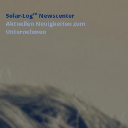
Solar-Log
Newscenter
TM
Aktuellen Neuigkeiten zum
Unternehmen