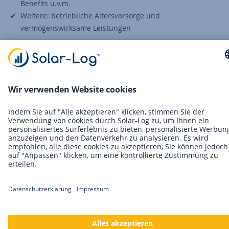
Benefits u.v.m.
Weitere: betriebliche Altersvorsorge und
vermögenswirksame Leistungen
Aktuelle Stellenangebote
Senior UX&CX Designer (m/w/d)
"Das Unternehmen mit Solarenergie ist ein Unternehmen