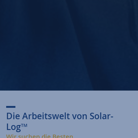
Die Arbeitswelt von Solar-
Log
TM
Wir suchen die Besten