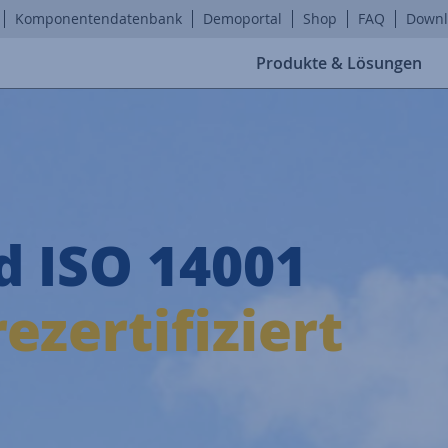
Komponentendatenbank
Demoportal
Shop
FAQ
Downl
Produkte & Lösungen
d ISO 14001
ezertifiziert