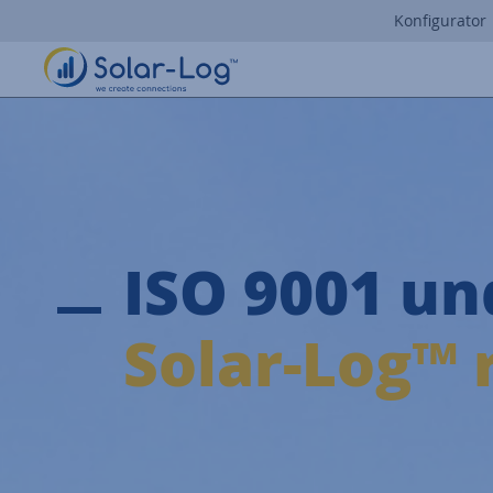
Konfigurator
ISO 9001 un
Solar-Log™ r