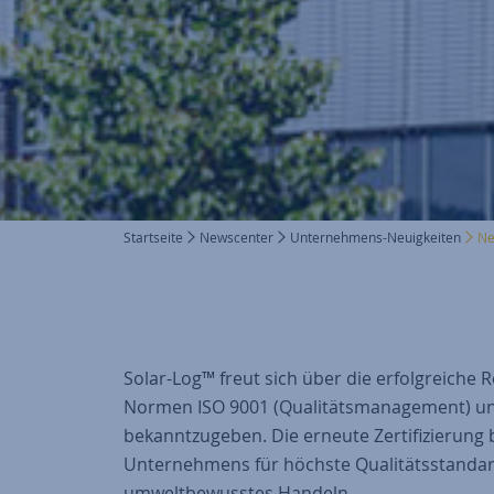
Startseite
Newscenter
Unternehmens-Neuigkeiten
Ne
Solar-Log™ freut sich über die erfolgreiche 
Normen ISO 9001 (Qualitätsmanagement) u
bekanntzugeben. Die erneute Zertifizierung
Unternehmens für höchste Qualitätsstandar
umweltbewusstes Handeln.