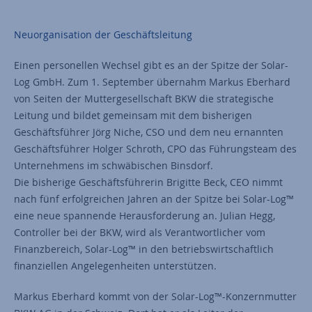
Neuorganisation der Geschäftsleitung
Einen personellen Wechsel gibt es an der Spitze der Solar-
Log GmbH. Zum 1. September übernahm Markus Eberhard
von Seiten der Muttergesellschaft BKW die strategische
Leitung und bildet gemeinsam mit dem bisherigen
Geschäftsführer Jörg Niche, CSO und dem neu ernannten
Geschäftsführer Holger Schroth, CPO das Führungsteam des
Unternehmens im schwäbischen Binsdorf.
Die bisherige Geschäftsführerin Brigitte Beck, CEO nimmt
nach fünf erfolgreichen Jahren an der Spitze bei Solar-Log™
eine neue spannende Herausforderung an. Julian Hegg,
Controller bei der BKW, wird als Verantwortlicher vom
Finanzbereich, Solar-Log™ in den betriebswirtschaftlich
finanziellen Angelegenheiten unterstützen.
Markus Eberhard kommt von der Solar-Log™-Konzernmutter