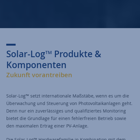
Solar-Log
Produkte &
TM
Komponenten
Zukunft vorantreiben
Solar-Log™ setzt internationale Maßstäbe, wenn es um die
Überwachung und Steuerung von Photovoltaikanlagen geht.
Denn nur ein zuverlässiges und qualifiziertes Monitoring
bietet die Grundlage für einen fehlerfreien Betrieb sowie
den maximalen Ertrag einer PV-Anlage.
Die Solar-Log™ Hardwarefamilie in Kombination mit dem