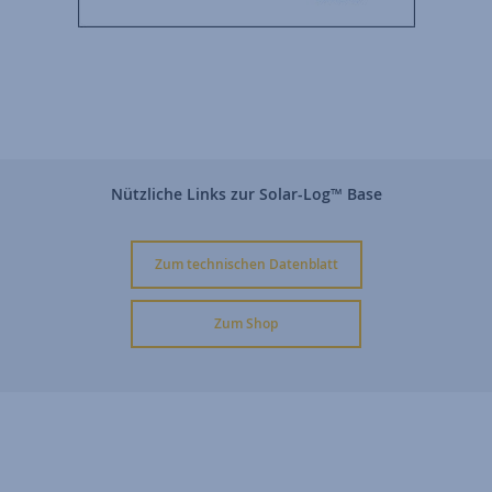
Nützliche Links zur Solar-Log
™
Base
Zum technischen Datenblatt
Zum Shop