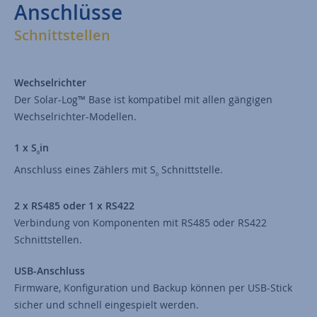
Anschlüsse
Schnittstellen
Wechselrichter
Der Solar-Log™ Base ist kompatibel mit allen gängigen
Wechselrichter-Modellen.
1 x S
in
0
Anschluss eines Zählers mit S
Schnittstelle.
0
2 x RS485 oder 1 x RS422
Verbindung von Komponenten mit RS485 oder RS422
Schnittstellen.
USB-Anschluss
Firmware, Konfiguration und Backup können per USB-Stick
sicher und schnell eingespielt werden.