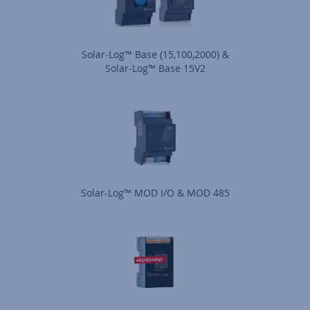
Solar-Log™ Base (15,100,2000) &
Solar-Log™ Base 15V2
Solar-Log™ MOD I/O & MOD 485