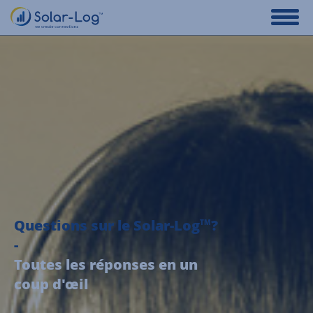
Questions sur le Solar-Log
?
TM
-
Toutes les réponses en un
coup d'œil