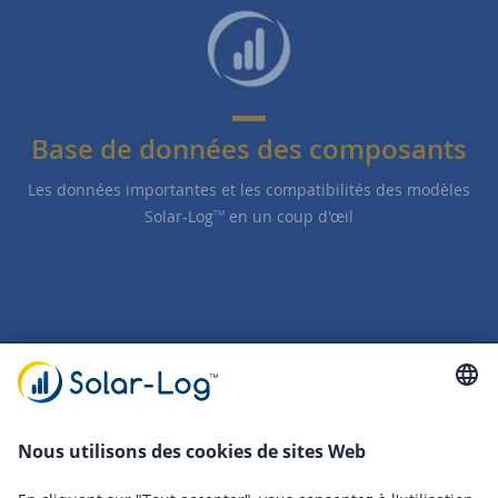
Base de données des composants
Les données importantes et les compatibilités des modèles
Solar-Log
en un coup d'œil
TM