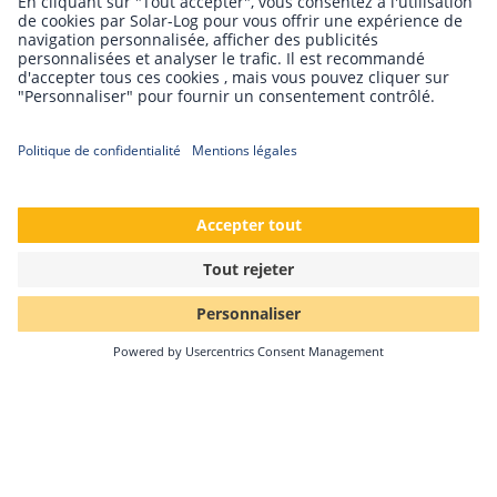
Solar-Log™ Academy
Webinaires et vidéos