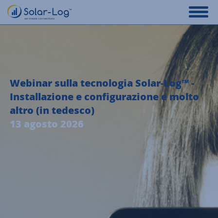
Webinar sulla tecnologia Solar-Log™ -
Installazione e configurazione e molto
altro (in tedesco)
13 agosto 2026