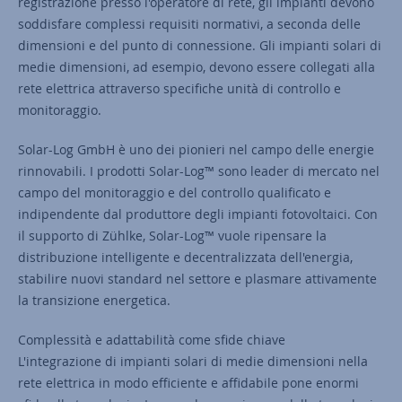
registrazione presso l'operatore di rete, gli impianti devono
soddisfare complessi requisiti normativi, a seconda delle
dimensioni e del punto di connessione. Gli impianti solari di
medie dimensioni, ad esempio, devono essere collegati alla
rete elettrica attraverso specifiche unità di controllo e
monitoraggio.
Solar-Log GmbH è uno dei pionieri nel campo delle energie
rinnovabili. I prodotti Solar-Log™ sono leader di mercato nel
campo del monitoraggio e del controllo qualificato e
indipendente dal produttore degli impianti fotovoltaici. Con
il supporto di Zühlke, Solar-Log™ vuole ripensare la
distribuzione intelligente e decentralizzata dell'energia,
stabilire nuovi standard nel settore e plasmare attivamente
la transizione energetica.
Complessità e adattabilità come sfide chiave
L'integrazione di impianti solari di medie dimensioni nella
rete elettrica in modo efficiente e affidabile pone enormi