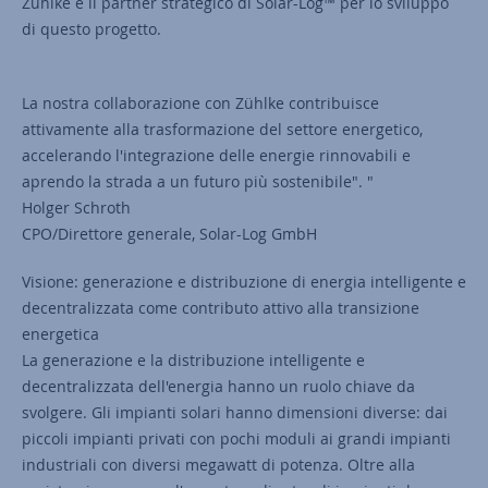
Zühlke è il partner strategico di Solar-Log™ per lo sviluppo
di questo progetto.
La nostra collaborazione con Zühlke contribuisce
attivamente alla trasformazione del settore energetico,
accelerando l'integrazione delle energie rinnovabili e
aprendo la strada a un futuro più sostenibile". "
Holger Schroth
CPO/Direttore generale, Solar-Log GmbH
Visione: generazione e distribuzione di energia intelligente e
decentralizzata come contributo attivo alla transizione
energetica
La generazione e la distribuzione intelligente e
decentralizzata dell'energia hanno un ruolo chiave da
svolgere. Gli impianti solari hanno dimensioni diverse: dai
piccoli impianti privati con pochi moduli ai grandi impianti
industriali con diversi megawatt di potenza. Oltre alla