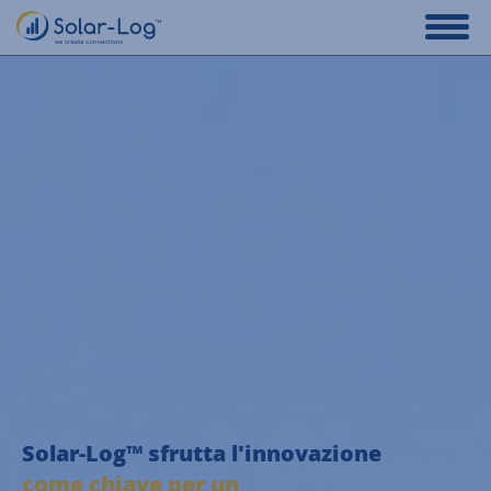
Solar-Log™ sfrutta l'innovazione
come chiave per un