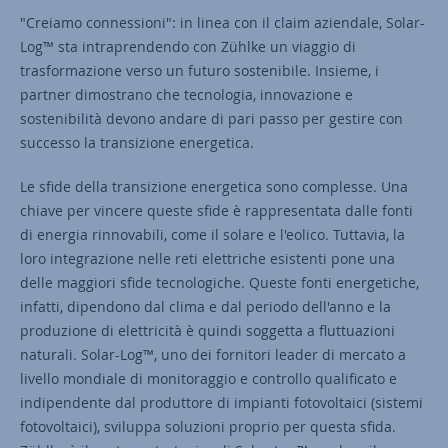
"Creiamo connessioni": in linea con il claim aziendale, Solar-
Log™ sta intraprendendo con Zühlke un viaggio di
trasformazione verso un futuro sostenibile. Insieme, i
partner dimostrano che tecnologia, innovazione e
sostenibilità devono andare di pari passo per gestire con
successo la transizione energetica.
Le sfide della transizione energetica sono complesse. Una
chiave per vincere queste sfide è rappresentata dalle fonti
di energia rinnovabili, come il solare e l'eolico. Tuttavia, la
loro integrazione nelle reti elettriche esistenti pone una
delle maggiori sfide tecnologiche. Queste fonti energetiche,
infatti, dipendono dal clima e dal periodo dell'anno e la
produzione di elettricità è quindi soggetta a fluttuazioni
naturali. Solar-Log™, uno dei fornitori leader di mercato a
livello mondiale di monitoraggio e controllo qualificato e
indipendente dal produttore di impianti fotovoltaici (sistemi
fotovoltaici), sviluppa soluzioni proprio per questa sfida.