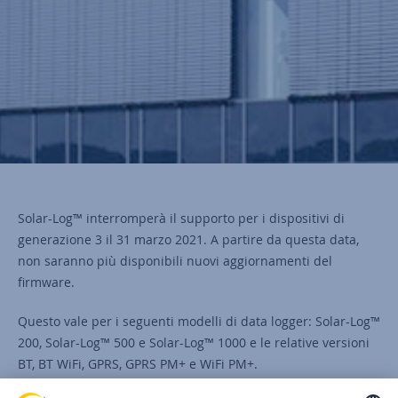
Solar-Log™ interromperà il supporto per i dispositivi di
generazione 3 il 31 marzo 2021. A partire da questa data,
non saranno più disponibili nuovi aggiornamenti del
firmware.
Questo vale per i seguenti modelli di data logger: Solar-Log™
200, Solar-Log™ 500 e Solar-Log™ 1000 e le relative versioni
BT, BT WiFi, GPRS, GPRS PM+ e WiFi PM+.