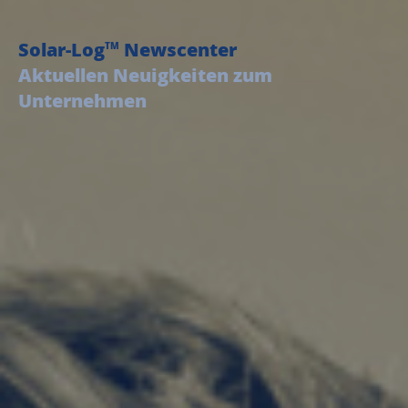
Solar-Log
Newscenter
TM
Aktuellen Neuigkeiten zum
Unternehmen