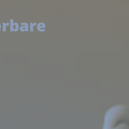
erbare