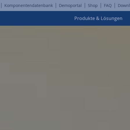
Komponentendatenbank
Demoportal
Shop
FAQ
Downl
Produkte & Lösungen