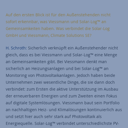
Auf den ersten Blick ist für den Außenstehenden nicht
sofort erkennbar, was Viessmann und Solar-Log™ an
Gemeinsamkeiten haben. Was verbindet die Solar-Log
GmbH und Viessmann, Climate Solutions SE?
H. Schroth:
Sicherlich verknüpft ein Außenstehender nicht
gleich, dass es bei Viessmann und Solar-Log™ eine Menge
an Gemeinsamkeiten gibt. Bei Viessmann denkt man
sicherlich an Heizungsanlagen und bei Solar-Log™ an
Monitoring von Photovoltaikanlagen. Jedoch haben beide
Unternehmen zwei wesentliche Dinge, die sie dann doch
verbindet: zum Ersten die aktive Unterstützung im Ausbau
der erneuerbaren Energien und zum Zweiten einen Fokus
auf digitale Systemlösungen. Viessmann baut sein Portfolio
an nachhaltigen Heiz- und Klimalösungen kontinuierlich aus
und setzt hier auch sehr stark auf Photovoltaik als
Energiequelle. Solar-Log™ verbindet unterschiedlichste PV-