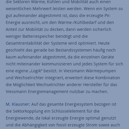
die Sektoren Wärme, Kühlen und Mobilität auch einen
wesentlichen Mehrwert leisten werden. Wenn ein System so
gut aufeinander abgestimmt ist, dass die erzeugte PV-
Energie ausreicht, um den Wärme-/Kühlbedarf und den
Anteil zur Mobilität zu decken, dann werden sicherlich
weniger Batteriespeicher benötigt und die
Gesamtrentabilität der Systeme wird optimiert. Heute
geschieht das gerade bei Bestandssystemen häufig noch
kaum aufeinander abgestimmt, da die einzelnen Geräte
nicht miteinander kommunizieren und jedes System für sich
eine eigene „Logik“ besitzt. In Viessmann Wärmepumpen
und Wechselrichter integriert, erweitert diese Kombination
die Möglichkeit Wechselrichter anderer Hersteller für das
Viessmann Energiemanagement nutzbar zu machen.
M. Klausner:
Auf das gesamte Energiesystem bezogen ist
die Sektorkopplung ein Schlüsselelement für die
Energiewende, da lokal erzeugte Energie optimal genutzt
und die Abhängigkeit von fossil erzeugte Strom sowie auch