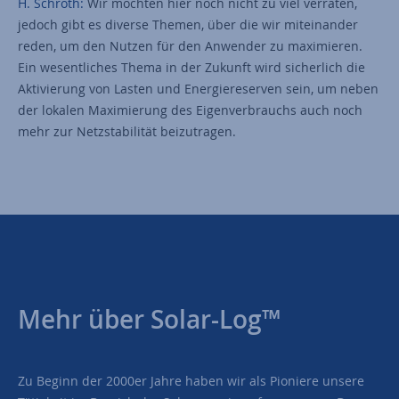
H. Schroth:
Wir möchten hier noch nicht zu viel verraten,
jedoch gibt es diverse Themen, über die wir miteinander
reden, um den Nutzen für den Anwender zu maximieren.
Ein wesentliches Thema in der Zukunft wird sicherlich die
Aktivierung von Lasten und Energiereserven sein, um neben
der lokalen Maximierung des Eigenverbrauchs auch noch
mehr zur Netzstabilität beizutragen.
Mehr über Solar-Log™
Zu Beginn der 2000er Jahre haben wir als Pioniere unsere