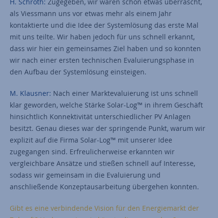
H. Schroth:
Zugegeben, wir waren schon etwas überrascht,
als Viessmann uns vor etwas mehr als einem Jahr
kontaktierte und die Idee der Systemlösung das erste Mal
mit uns teilte. Wir haben jedoch für uns schnell erkannt,
dass wir hier ein gemeinsames Ziel haben und so konnten
wir nach einer ersten technischen Evaluierungsphase in
den Aufbau der Systemlösung einsteigen.
M. Klausner:
Nach einer Marktevaluierung ist uns schnell
klar geworden, welche Stärke Solar-Log™ in ihrem Geschäft
hinsichtlich Konnektivität unterschiedlicher PV Anlagen
besitzt. Genau dieses war der springende Punkt, warum wir
explizit auf die Firma Solar-Log™ mit unserer Idee
zugegangen sind. Erfreulicherweise erkannten wir
vergleichbare Ansätze und stießen schnell auf Interesse,
sodass wir gemeinsam in die Evaluierung und
anschließende Konzeptausarbeitung übergehen konnten.
Gibt es eine verbindende Vision für den Energiemarkt der