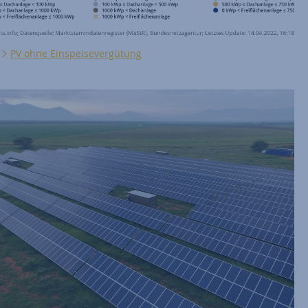
PV ohne Einspeisevergütung