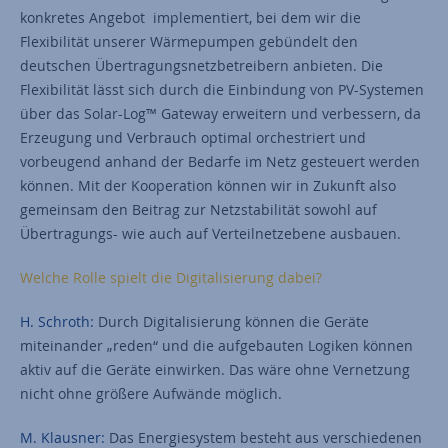
konkretes Angebot implementiert, bei dem wir die
Flexibilität unserer Wärmepumpen gebündelt den
deutschen Übertragungsnetzbetreibern anbieten. Die
Flexibilität lässt sich durch die Einbindung von PV-Systemen
über das Solar-Log™ Gateway erweitern und verbessern, da
Erzeugung und Verbrauch optimal orchestriert und
vorbeugend anhand der Bedarfe im Netz gesteuert werden
können. Mit der Kooperation können wir in Zukunft also
gemeinsam den Beitrag zur Netzstabilität sowohl auf
Übertragungs- wie auch auf Verteilnetzebene ausbauen.
Welche Rolle spielt die Digitalisierung dabei?
H. Schroth:
Durch Digitalisierung können die Geräte
miteinander „reden“ und die aufgebauten Logiken können
aktiv auf die Geräte einwirken. Das wäre ohne Vernetzung
nicht ohne größere Aufwände möglich.
M. Klausner:
Das Energiesystem besteht aus verschiedenen