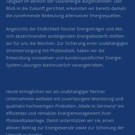
Tätigkeit im Bereich der Solarenergie aufgenommen. Den
Blick in die Zukunft gerichtet, erkannten wir bereits damals
die zunehmende Bedeutung alternativer Energiequellen.
Angesichts der Endlichkeit fossiler Energieträger und des
sich abzeichnenden ansteigenden Energiebedarfs stellten
wir für uns die Weichen: Zur Sicherung einer unabhängigen
Stromversorgung mit Photovoltaik, haben wir die
Entwicklung innovativer und kundenspezifischer Energie-
System-Lösungen kontinuierlich vorangetrieben.
Heute ermöglichen wir als unabhängiger Partner
Unternehmen weltweit mit zuverlässigem Monitoring und
qualitativ hochwertigen Produkten „Made in Germany“ ein
effizientes und rentables Energiemanagement ihrer
Photovoltaikanlage. Damit unterstützen wir sie, einen
aktiven Beitrag zur Energiewende sowie zur Schonung der
Umwelt zu leisten.