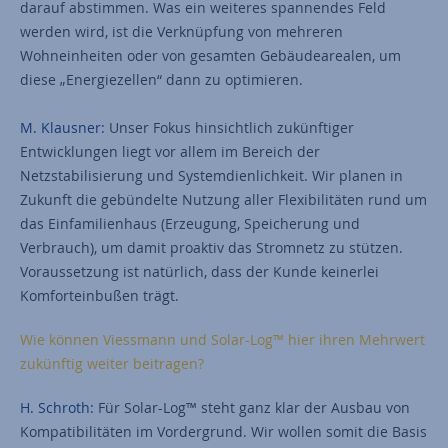
darauf abstimmen. Was ein weiteres spannendes Feld
werden wird, ist die Verknüpfung von mehreren
Wohneinheiten oder von gesamten Gebäudearealen, um
diese „Energiezellen“ dann zu optimieren.
M. Klausner:
Unser Fokus hinsichtlich zukünftiger
Entwicklungen liegt vor allem im Bereich der
Netzstabilisierung und Systemdienlichkeit. Wir planen in
Zukunft die gebündelte Nutzung aller Flexibilitäten rund um
das Einfamilienhaus (Erzeugung, Speicherung und
Verbrauch), um damit proaktiv das Stromnetz zu stützen.
Voraussetzung ist natürlich, dass der Kunde keinerlei
Komforteinbußen trägt.
Wie können Viessmann und Solar-Log™ hier ihren Mehrwert
zukünftig weiter beitragen?
H. Schroth:
Für Solar-Log™ steht ganz klar der Ausbau von
Kompatibilitäten im Vordergrund. Wir wollen somit die Basis