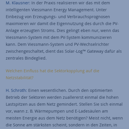
M. Klausner:
In der Praxis realisieren wir das mit dem
intelligenten Viessmann Energy Management. Unter
Einbezug von Erzeugungs- und Verbrauchsprognosen
maximieren wir damit die Eigennutzung des durch die PV-
Anlage erzeugten Stroms. Dies gelingt eben nur, wenn das
Viessmann-System mit dem PV-System kommunizieren
kann. Dem Viessmann-System und PV-Wechselrichter
zwischengeschaltet, dient das Solar-Log™ Gateway dafür als
zentrales Bindeglied.
Welchen Einfluss hat die Sektorkopplung auf die
Netzstabilität?
H. Schroth:
Einen wesentlichen. Durch den optimierten
Betrieb der Sektoren werden zuallererst einmal die hohen
Lastspitzen aus dem Netz gemindert. Stellen Sie sich einmal
vor, wann z. B. Wärmepumpen und E-Ladesäulen am
meisten Energie aus dem Netz benötigen? Meist nicht, wenn
die Sonne am stärksten scheint, sondern in den Zeiten, in