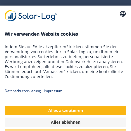
Tel.
+49 (0)7428 / 4089-300
info(at)solar-log.com
Newsletter Anmeldung
Digitalisierung
Lösungen
Cookies
Geschäftsbedingungen
Barrierefreiheit
Datenschutz
Impressum
Referenzen