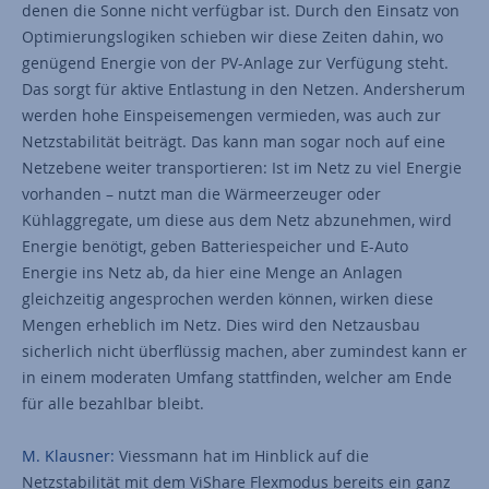
denen die Sonne nicht verfügbar ist. Durch den Einsatz von
Optimierungslogiken schieben wir diese Zeiten dahin, wo
genügend Energie von der PV-Anlage zur Verfügung steht.
Das sorgt für aktive Entlastung in den Netzen. Andersherum
werden hohe Einspeisemengen vermieden, was auch zur
Netzstabilität beiträgt. Das kann man sogar noch auf eine
Netzebene weiter transportieren: Ist im Netz zu viel Energie
vorhanden – nutzt man die Wärmeerzeuger oder
Kühlaggregate, um diese aus dem Netz abzunehmen, wird
Energie benötigt, geben Batteriespeicher und E-Auto
Energie ins Netz ab, da hier eine Menge an Anlagen
gleichzeitig angesprochen werden können, wirken diese
Mengen erheblich im Netz. Dies wird den Netzausbau
sicherlich nicht überflüssig machen, aber zumindest kann er
in einem moderaten Umfang stattfinden, welcher am Ende
für alle bezahlbar bleibt.
M. Klausner:
Viessmann hat im Hinblick auf die
Netzstabilität mit dem ViShare Flexmodus bereits ein ganz