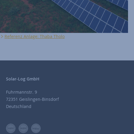
Referenz Anlage: Thaba Tholo
Solar-Log GmbH
Fuhrmannstr. 9
72351 Geislingen-Binsdorf
Deutschland