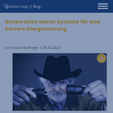
Kooperation zweier Systeme für eine
bessere Energienutzung
von Vivian Bullinger | 26.05.2023