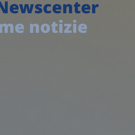
Newscenter
ime notizie