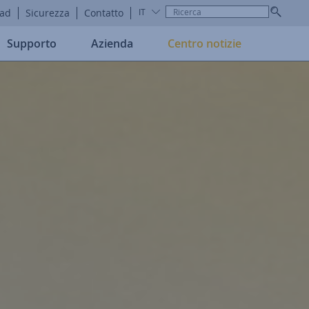
ad
Sicurezza
Contatto
IT
Supporto
Azienda
Centro notizie