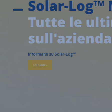
Solar-Log
TM
Tutte le ult
sull'azienda
Informarsi su Solar-Log
TM
Chi siamo