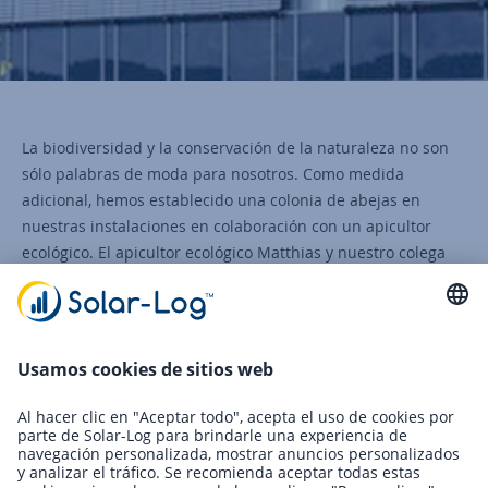
La biodiversidad y la conservación de la naturaleza no son
sólo palabras de moda para nosotros. Como medida
adicional, hemos establecido una colonia de abejas en
nuestras instalaciones en colaboración con un apicultor
ecológico. El apicultor ecológico Matthias y nuestro colega
Dirk se ocupan de los productores de miel.
Volver