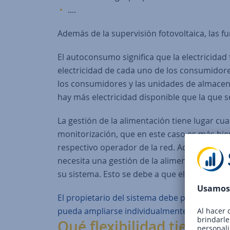
....
Además de la supervisión fotovoltaica, las 
El autoconsumo significa que la electricidad 
electricidad de cada uno de los consumidore
los consumidores y las unidades de almace
hay más electricidad disponible que la que 
La gestión de la alimentación tiene lugar cua
monitorización, que en este caso es más bien
respectivo operador de la red. Además, el sis
necesita una gestión de la alimentación, es
su sistema. Esto se debe a que el mercado 
El propietario del sistema debe pensar deten
pueda ampliarse individualmente.
Qué flexibilidad tienen l