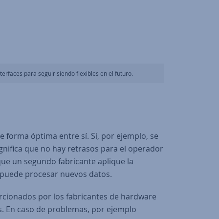
rfaces para seguir siendo flexibles en el futuro.
 forma óptima entre sí. Si, por ejemplo, se
ignifica que no hay retrasos para el operador
que un segundo fabricante aplique la
re puede procesar nuevos datos.
orcionados por los fabricantes de hardware
os. En caso de problemas, por ejemplo