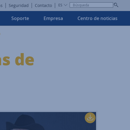
as
Seguridad
Contacto
ES
Soporte
Empresa
Centro de noticias
a
s de