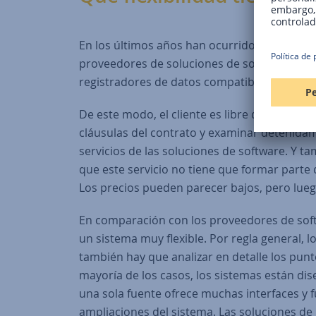
En los últimos años han ocurrido muchas co
proveedores de soluciones de software pur
registradores de datos compatibles con el s
De este modo, el cliente es libre de elegir 
cláusulas del contrato y examinar detenidame
servicios de las soluciones de software. Y ta
que este servicio no tiene que formar parte 
Los precios pueden parecer bajos, pero lue
En comparación con los proveedores de softw
un sistema muy flexible. Por regla general
también hay que analizar en detalle los punt
mayoría de los casos, los sistemas están dis
una sola fuente ofrece muchas interfaces y f
ampliaciones del sistema. Las soluciones de 