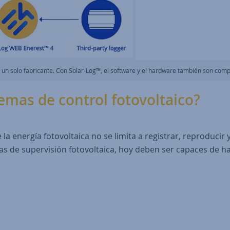
n solo fabricante. Con Solar-Log™, el software y el hardware también son compa
emas de control fotovoltaico?
a energía fotovoltaica no se limita a registrar, reproducir 
emas de supervisión fotovoltaica, hoy deben ser capaces de 