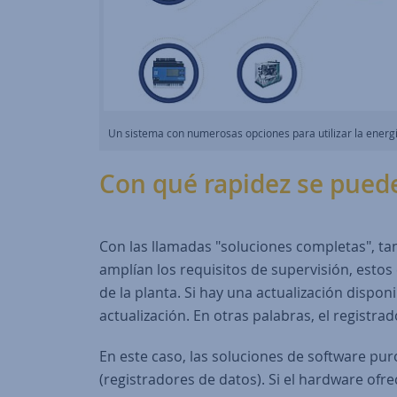
Un sistema con numerosas opciones para utilizar la energía
Con qué rapidez se puede
Con las llamadas "soluciones completas", tan
amplían los requisitos de supervisión, estos
de la planta. Si hay una actualización dispo
actualización. En otras palabras, el registr
En este caso, las soluciones de software pu
(registradores de datos). Si el hardware of