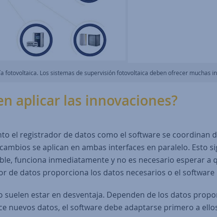
 fotovoltaica. Los sistemas de supervisión fotovoltaica deben ofrecer muchas inte
n aplicar las innovaciones?
to el registrador de datos como el software se coordinan de
 cambios se aplican en ambas interfaces en paralelo. Esto s
nible, funciona inmediatamente y no es necesario esperar a 
ador de datos proporciona los datos necesarios o el softwa
ro suelen estar en desventaja. Dependen de los datos prop
rece nuevos datos, el software debe adaptarse primero a ell