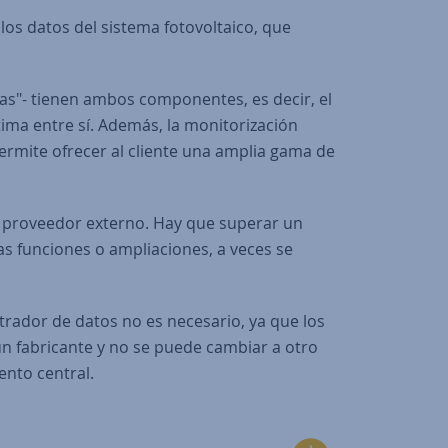
los datos del sistema fotovoltaico, que
as"- tienen ambos componentes, es decir, el
tima entre sí. Además, la monitorización
permite ofrecer al cliente una amplia gama de
n proveedor externo. Hay que superar un
vas funciones o ampliaciones, a veces se
strador de datos no es necesario, ya que los
un fabricante y no se puede cambiar a otro
ento central.