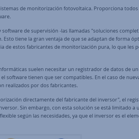
 sistemas de monitorización fotovoltaica. Proporciona todos 
ware.
 software de supervisión -las llamadas "soluciones complet
e. Esto tiene la gran ventaja de que se adaptan de forma óp
cia de estos fabricantes de monitorización pura, lo que les 
formáticas suelen necesitar un registrador de datos de u
 y el software tienen que ser compatibles. En el caso de nue
n realizados por dos fabricantes.
orización directamente del fabricante del inversor", el regi
nversor. Sin embargo, con esta solución se está limitado a 
lexible según las necesidades, ya que el inversor es el elem