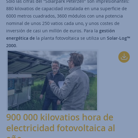
Sólo las cifras del "Solarpark Peterzell" son impresionantes:
880 kilovatios de capacidad instalada en una superficie de
6000 metros cuadrados, 3600 módulos con una potencia
nominal de unos 250 vatios cada uno, y unos costes de
inversión de casi un millón de euros. Para la
gestión
energética de
la planta fotovoltaica se utiliza un
Solar-Log™
2000
.
900 000 kilovatios hora de
electricidad fotovoltaica al