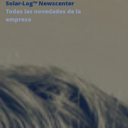
Solar-Log™ Newscenter
Todas las novedades de la
empresa