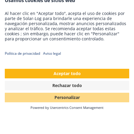
en Solar-Log GmbH
Todo es nuevo en mayo. En nuestro caso es el mes de
junio el que trae un cambio. Solare Datensysteme
GmbH pasará a llamarse Solar-Log GmbH a partir…
Sigue leyendo
20.02.2021