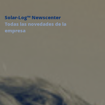
Solar-Log™ Newscenter
Todas las novedades de la
empresa