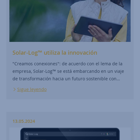
Solar-Log™ utiliza la innovación
"Creamos conexiones": de acuerdo con el lema de la
empresa, Solar-Log™ se está embarcando en un viaje
de transformación hacia un futuro sostenible con…
Sigue leyendo
13.05.2024