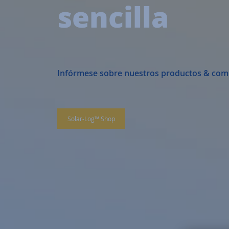
sencilla
Infórmese sobre nuestros productos & com
Solar-Log™ Shop