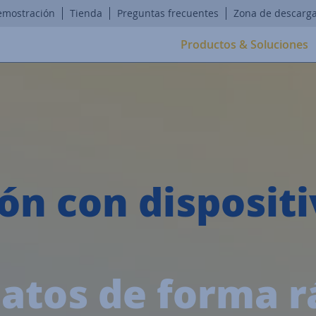
emostración
Tienda
Preguntas frecuentes
Zona de descarg
Productos & Soluciones
n con dispositi
datos de forma r