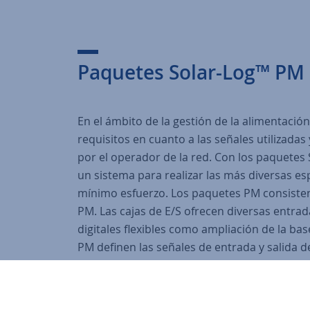
Paquetes Solar-Log™ PM
En el ámbito de la gestión de la alimentación
requisitos en cuanto a las señales utilizadas
por el operador de la red. Con los paquete
un sistema para realizar las más diversas es
mínimo esfuerzo. Los paquetes PM consisten 
PM. Las cajas de E/S ofrecen diversas entrada
digitales flexibles como ampliación de la bas
PM definen las señales de entrada y salida de
especificaciones del operador de red.