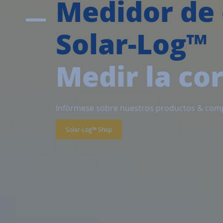
Medidor de 
Solar-Log™
Medir la co
Infórmese sobre nuestros productos & com
Solar-Log™ Shop