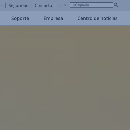
as
Seguridad
Contacto
ES
Soporte
Empresa
Centro de noticias