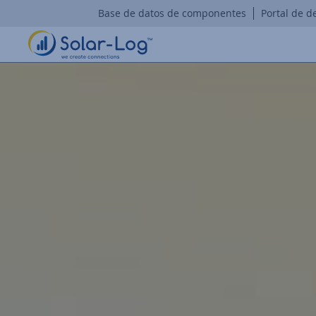
Base de datos de componentes
Portal de d