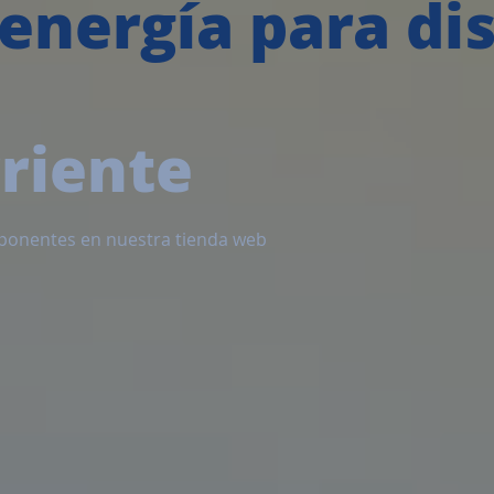
energía para dis
rriente
ponentes en nuestra tienda web