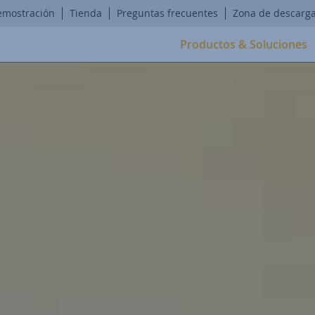
emostración
Tienda
Preguntas frecuentes
Zona de descarg
Productos & Soluciones